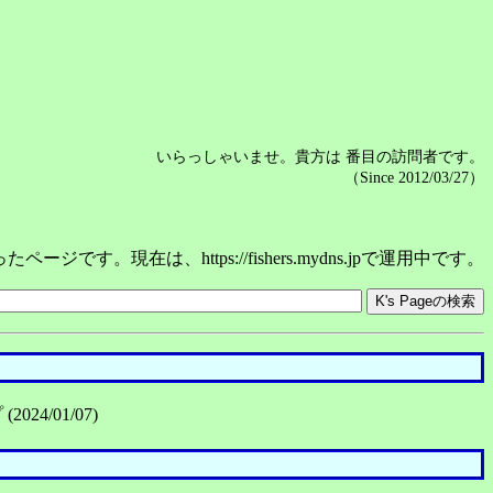
いらっしゃいませ。貴方は
番目の訪問者です。
（Since 2012/03/27）
.netであったページです。現在は、https://fishers.mydns.jpで運用中です。
2024/01/07)