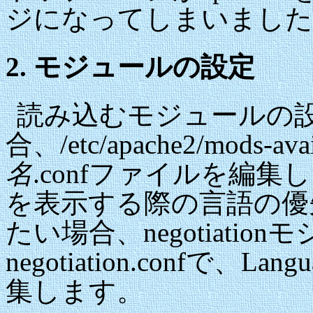
ジになってしまいました
2. モジュールの設定
読み込むモジュールの
合、/etc/apache2/mods-
名
.confファイルを編
を表示する際の言語の優
たい場合、negotiati
negotiation.confで、L
集します。