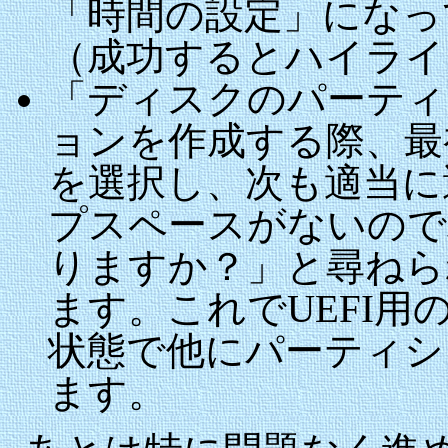
「時間の設定」になっ
（成功するとハイライ
「ディスクのパーティ
ョンを作成する際、最
を選択し、次も適当に
プスペースがないので
りますか？」と尋ねら
ます。これでUEFI
状態で他にパーティシ
ます。