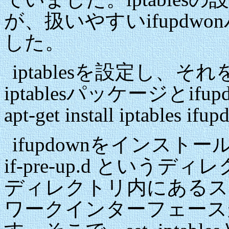
が、扱いやすいifupd
した。
iptablesを設定し、
iptablesパッケージとi
apt-get install ipta
ifupdownをインストール
if-pre-up.d とい
ディレクトリ内にあるス
ワークインターフェース