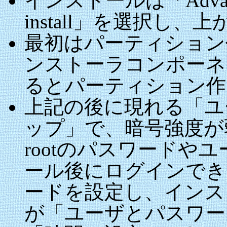
インストールは「Advance
install」を選択し
最初はパーティション
ンストーラコンポーネ
るとパーティション作
上記の後に現れる「ユ
ップ」で、暗号強度が
rootのパスワードや
ール後にログインでき
ードを設定し、インス
が「ユーザとパスワー