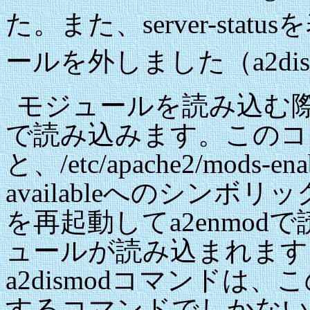
た。また、server-stat
ールを外しました（a2dismo
モジュールを読み込む際は
で読み込みます。このコ
と、/etc/apache2/mods-en
availableへのシンボリ
を再起動してa2enmo
ュールが読み込まれます。
a2dismodコマンドは
するコマンドでしかない