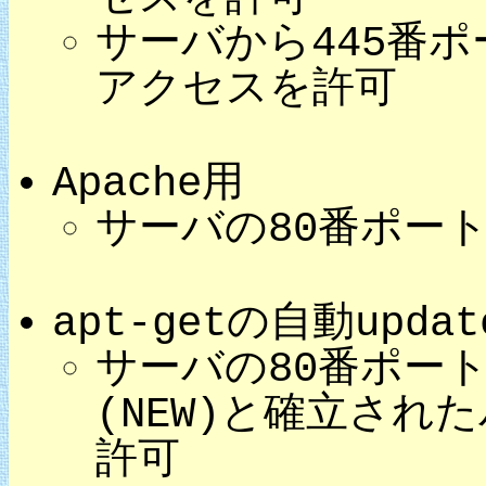
サーバから445番ポ
アクセスを許可
Apache用
サーバの80番ポート
apt-getの自動upda
サーバの80番ポー
(NEW)と確立されたパ
許可