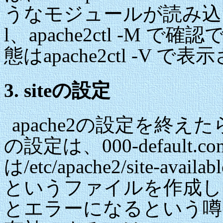
うなモジュールが読み込まれて
l、apache2ctl -M
態はapache2ctl -V 
3. siteの設定
apache2の設定を終えた
の設定は、000-default
は/etc/apache2/site-avai
というファイルを作成して
とエラーになるという噂