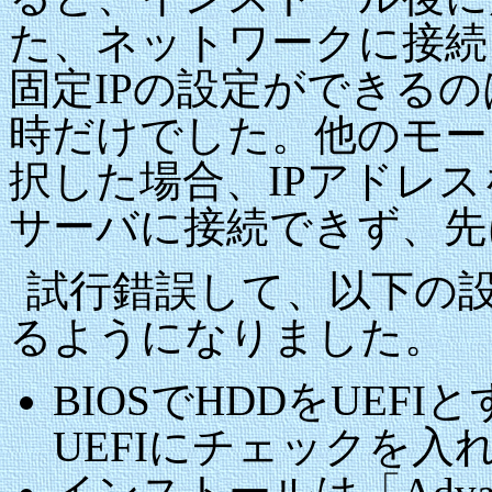
た、ネットワークに接続
固定IPの設定ができるのは「e
時だけでした。他のモード
択した場合、IPアドレスを
サーバに接続できず、先
試行錯誤して、以下の
るようになりました。
BIOSでHDDをUEFI
UEFIにチェックを入