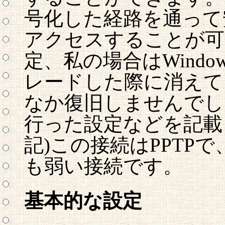
号化した経路を通って
アクセスすることが可
定、私の場合はWindow
レードした際に消えて
なか復旧しませんでし
行った設定などを記載して
記)この接続はPPTP
も弱い接続です。
基本的な設定