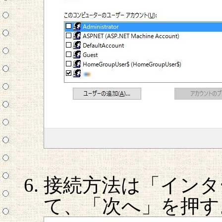
接続方法は「インタ
て、「次へ」を押す