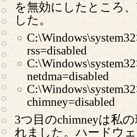
を無効にしたところ、
した。
C:\Windows\system32>n
rss=disabled
C:\Windows\system32>n
netdma=disabled
C:\Windows\system32>n
chimney=disabled
3つ目のchimney
れました。ハードウェ