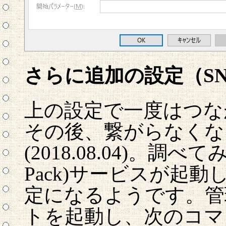
さらに追加の設定（S
上の設定で一度はつな
その後、繋がらなくな
(2018.08.04)。調べてみる
Pack)サービスが起
定になるようです。管
トを起動し、次のコマ