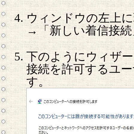
ウィンドウの左上に
→「新しい着信接続
下のようにウィザー
接続を許可するユー
す。