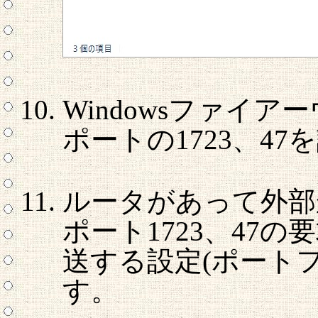
Windowsファイ
ポートの1723、4
ルータがあって外部か
ポート1723、47の
送する設定(ポート
す。