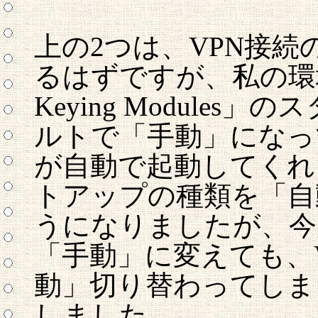
上の2つは、VPN接
るはずですが、私の環境では「I
Keying Module
ルトで「手動」になっ
が自動で起動してくれ
トアップの種類を「自
うになりましたが、今
「手動」に変えても、
動」切り替わってしま
しました。