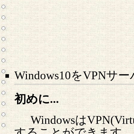
Windows10をVPN
初めに...
WindowsはVPN(Virtu
することができます。