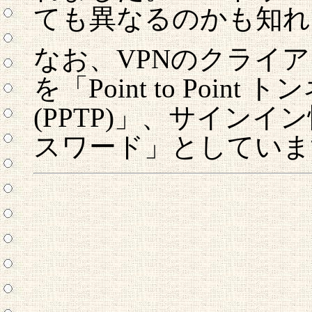
ても異なるのかも知れ
なお、VPNのクライ
を「Point to Poi
(PPTP)」、サイン
スワード」としていま