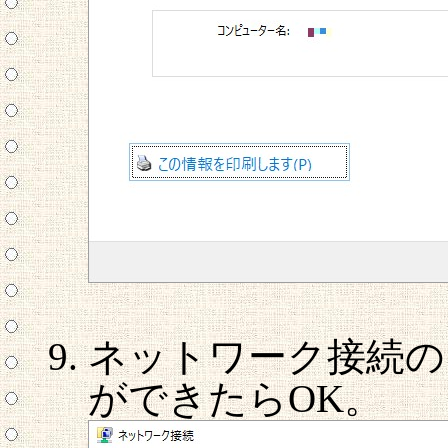
ネットワーク接続の
ができたらOK。