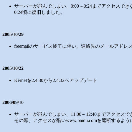
サーバーが飛んでしまい、0:00～0:24までアクセスで
0:24頃に復旧しました。
2005/10/29
freemailのサービス終了に伴い、連絡先のメールアドレ
2005/10/22
Kernelを2.4.30から2.4.32へアップデート
2006/09/10
サーバーが飛んでしまい、11:00～12:40までアクセ
その際、アクセスが酷いwww.baidu.comを遮断する