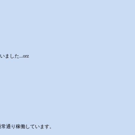
いました...orz
ら通常通り稼働しています。