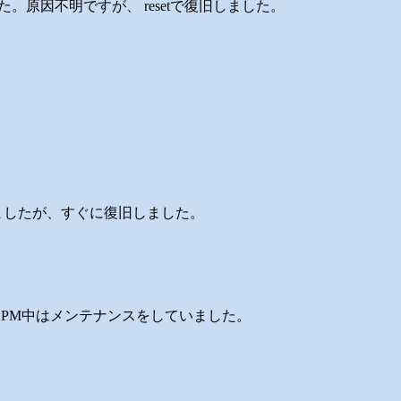
た。原因不明ですが、 resetで復旧しました。
ましたが、すぐに復旧しました。
ため、PM中はメンテナンスをしていました。