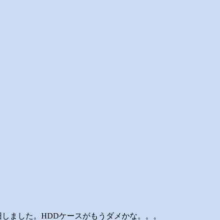
動で復旧しました。HDDケースがもうダメかな。。。