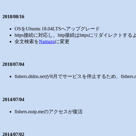
2018/08/16
OSをUbuntu 18.04LTSへアップグレード
https接続に対応し、http接続はhttpsにリダイレクトす
全文検索を
Namazu
に変更
2018/07/04
fishers.dtdns.netが8月でサービスを停止するため、fishers.
2014/07/04
fishers.noip.meのアクセスが復活
2014/07/02