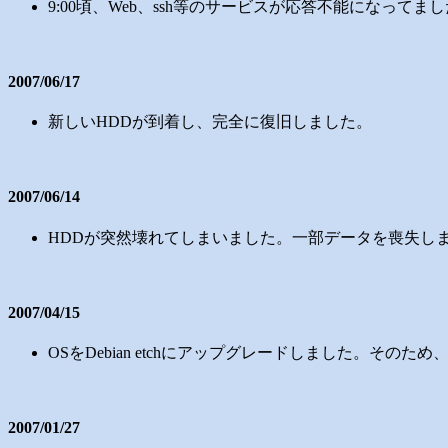
9:00頃、Web、ssh等のサービスが応答不能になってまし
2007/06/17
新しいHDDが到着し、完全に復旧しました。
2007/06/14
HDDが突然壊れてしまいました。一部データを喪失し
2007/04/15
OSをDebian etchにアップグレードしました。その
2007/01/27