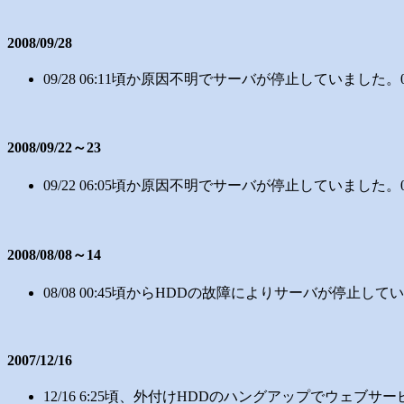
2008/09/28
09/28 06:11頃か原因不明でサーバが停止していました。0
2008/09/22～23
09/22 06:05頃か原因不明でサーバが停止していました。0
2008/08/08～14
08/08 00:45頃からHDDの故障によりサーバが停止
2007/12/16
12/16 6:25頃、外付けHDDのハングアップでウェブ