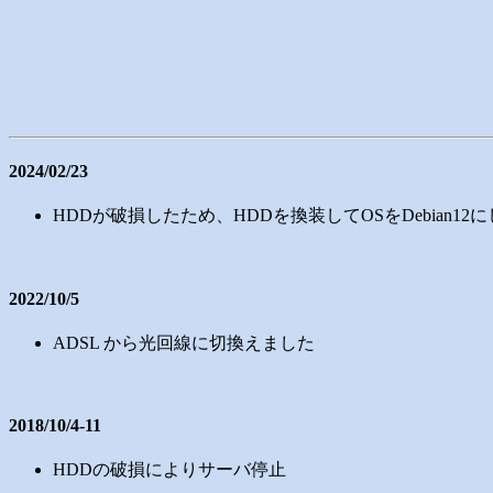
2024/02/23
HDDが破損したため、HDDを換装してOSをDebian12
2022/10/5
ADSL から光回線に切換えました
2018/10/4-11
HDDの破損によりサーバ停止