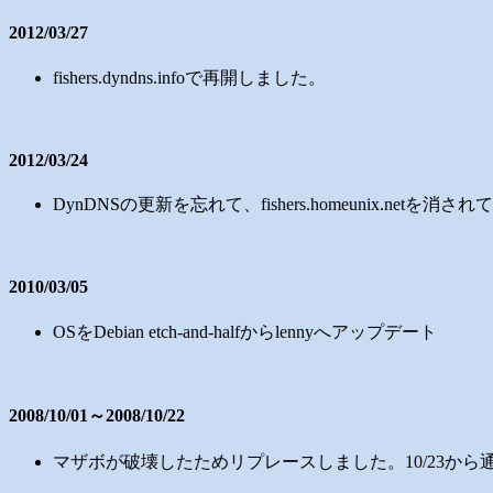
2012/03/27
fishers.dyndns.infoで再開しました。
2012/03/24
DynDNSの更新を忘れて、fishers.homeunix.netを消されて
2010/03/05
OSをDebian etch-and-halfからlennyへアップデート
2008/10/01～2008/10/22
マザボが破壊したためリプレースしました。10/23か