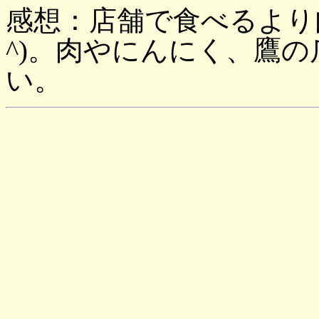
感想：店舗で食べるより
^)。肉やにんにく、鷹
い。