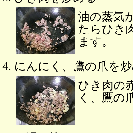
油の蒸気
たらひき
ます。
にんにく、鷹の爪を炒
ひき肉の
く、鷹の