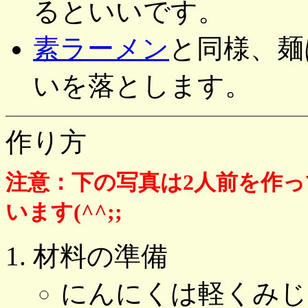
るといいです。
素ラーメン
と同様、麺
いを落とします。
作り方
注意：下の写真は2人前を作
います(^^;;
材料の準備
にんにくは軽くみじ