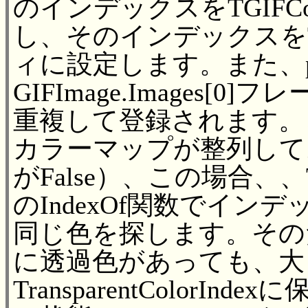
のインデックスをTGIFColo
し、そのインデックスをTrans
ィに設定します。また、pla
GIFImage.Images
重複して登録されます。
カラーマップが整列しておら
がFalse）、この場合、、TGI
のIndexOf関数でイ
同じ色を探します。その
に透過色があっても、大
TransparentColor