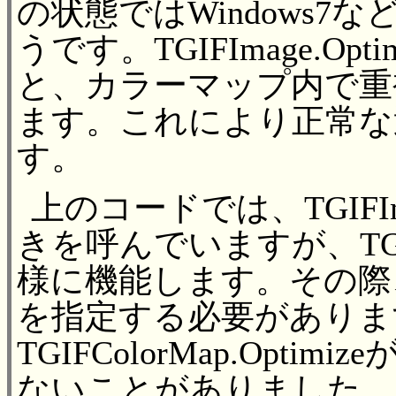
の状態ではWindows7
うです。TGIFImage.Opt
と、カラーマップ内で重
ます。これにより正常な
す。
上のコードでは、TGIFImag
きを呼んでいますが、TGIFI
様に機能します。その際、第1引
を指定する必要がありま
TGIFColorMap.Opt
ないことがありました。