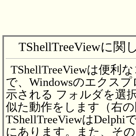
TShellTreeViewに
TShellTreeViewは
で、Windowsのエクス
示される フォルダを選
似た動作をします（右の
TShellTreeViewはDelp
にあります。また、その