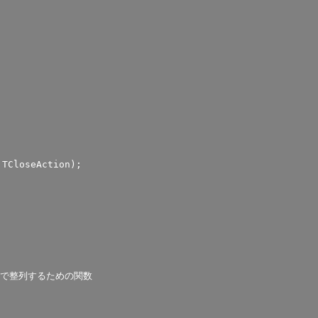
TCloseAction);
