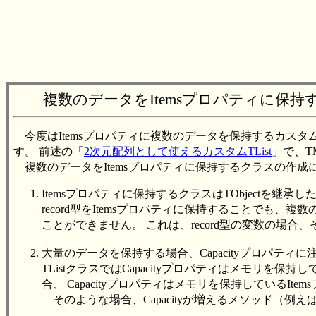
複数のデータをItemsプロパティに保持
今度はItemsプロパティに複数のデータを保持するカスタムTL
す。 前述の「
2次元配列として使えるカスタムTList
」で、TM
複数のデータをItemsプロパティに保持するクラスの作
Itemsプロパティに保持するクラスはTObjectを継承
record型をItemsプロパティに保持することでも、複数
ことができません。 これは、record型の変数の場
大量のデータを保持する場合、Capacityプロパティに
TListクラスではCapacityプロパティはメモリを保
合、 Capacityプロパティはメモリを保持しているIt
そのような場合、Capacityが増えるメソッド（例えばAd