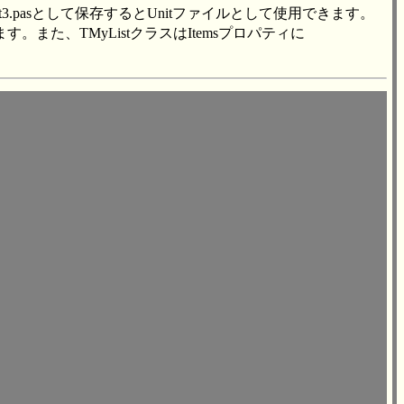
3.pasとして保存するとUnitファイルとして使用できます。
す。また、TMyListクラスはItemsプロパティに