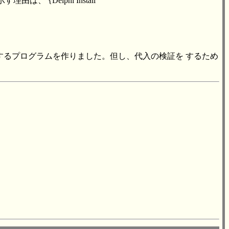
、 {Delphi Install
するプログラムを作りました。但し、代入の検証を するため