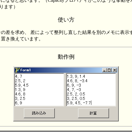
必要になると思います。（Capacityプロパティがこのような挙動を示す理由は
と分かります）
使い方
の差を求め、 差によって整列し直した結果を別のメモに表示
と置き換えています。
動作例