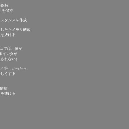
が元々等しかったら
