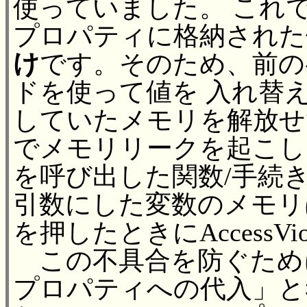
使っていました。 これで
プロパティに格納され
け
です。そのため、前の
ドを使って値を 入れ替
していたメモリを解放せ
でメモリリークを起こしま
を呼び出した関数/手続き
引数にした変数のメモリは解
を押したときにAccessVi
この不具合を防ぐために、
プロパティへの代入」と