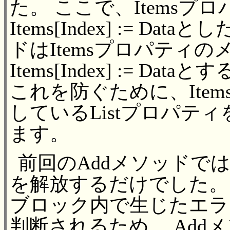
た。 ここで、Items
Items[Index] := D
ドはItemsプロパティ
Items[Index] := 
これを防ぐために、Ite
しているListプロパテ
ます。
前回のAddメソッドで
を解放するだけでした。 こ
ブロック内で生じたエラーは
判断されるため、 Add