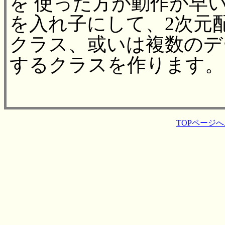
を 使った方が動作が早い
を入れ子にして、2次元配列と
クラス、或いは複数のデー
するクラスを作ります。
TOPページ