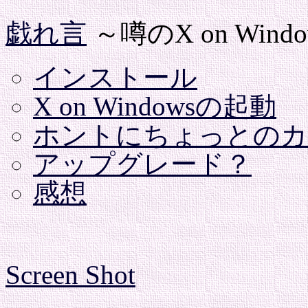
戯れ言
～噂のX on Wind
インストール
X on Windowsの起動
ホントにちょっとのカ
アップグレード？
感想
Screen Shot