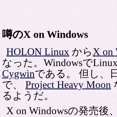
噂のX on Windows
HOLON Linux
から
X on
なった。WindowsでLin
Cygwin
である。 但し、
で、
Project Heavy Moon
るようだ。
X on Windowsの発売後