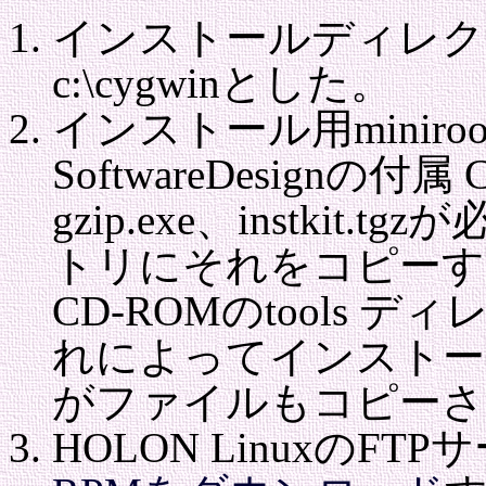
インストールディレク
c:\cygwinとした。
インストール用minir
SoftwareDesignの付
gzip.exe、instki
トリにそれをコピーする。こ
CD-ROMのtools
れによってインストー
がファイルもコピーさ
HOLON LinuxのFTP