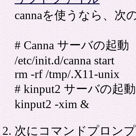
cannaを使うなら、
# Canna サーバの起動
/etc/init.d/canna start
rm -rf /tmp/.X11-unix
# kinput2 サーバの起動
kinput2 -xim &
次にコマンドプロンプト