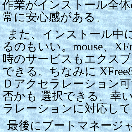
作業がインストール全体
常に安心感がある。
また、インストール中
るのもいい。mouse、XF
時のサービスもエクスプ
できる。ちなみに XFree
Ｄアクセラレーション可
否かも 選択できる。幸い
ラレーションに対応して
最後にブートマネージ