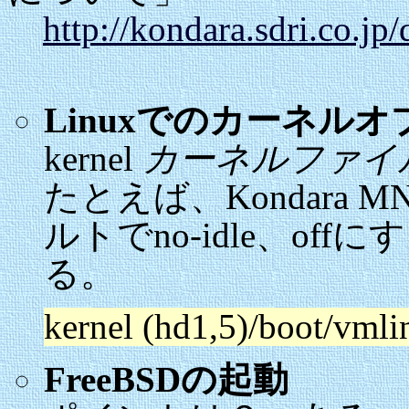
http://kondara.sdri.co.j
Linuxでのカーネル
kernel
カーネルファイ
たとえば、Kondara MN
ルトでno-idle、o
る。
kernel (hd1,5)/boot/vmli
FreeBSDの起動