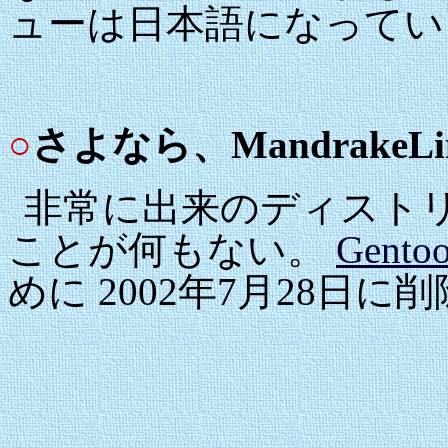
ューは日本語になってい
○
さよなら、MandrakeLi
非常に出来のディスト
ことが何もない。
Gentoo
めに 2002年7月28日