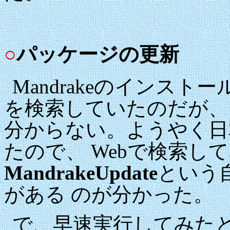
○
パッケージの更新
Mandrakeのインス
を検索していたのだが、
分からない。ようやく日
たので、 Webで検索し
MandrakeUpdate
という
がある のが分かった。
で、早速実行してみた