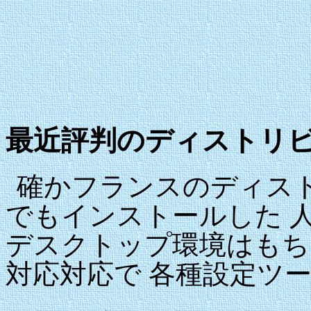
最近評判のディストリ
確かフランスのディス
でもインストールした 
デスクトップ環境はもち
対応対応で 各種設定ツ