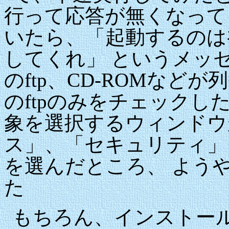
行って応答が無くなって
いたら、「起動するのは
してくれ」 というメッセー
のftp、CD-ROMなどが
のftpのみをチェック
象を選択するウィンドウ
ス」、「セキュリティ」
を選んだところ、 ようやくM
た
もちろん、インストール