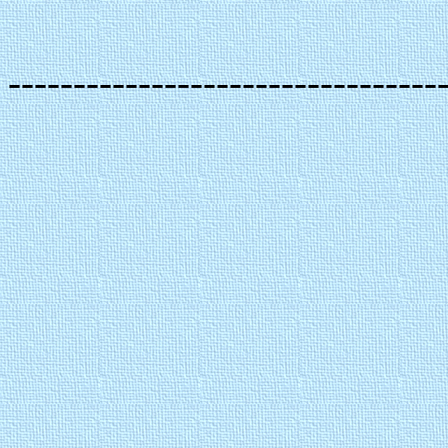
---------------------------------