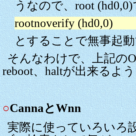
うなので、root (hd0,
rootnoverify (hd0,0)
とすることで無事起動
そんなわけで、上記のOS
reboot、haltが出来るよう
○
CannaとWnn
実際に使っていろいろ