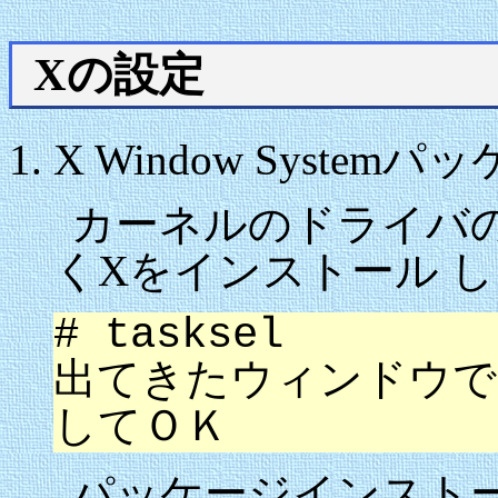
Xの設定
X Window Syst
カーネルのドライバ
くXをインストール 
# tasksel
出てきたウィンドウで"X 
してＯＫ
パッケージインスト