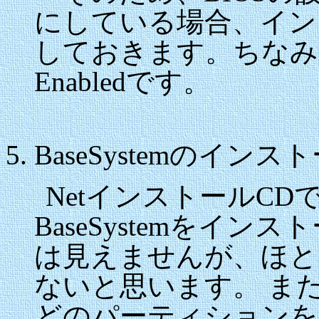
にしている場合、インスト
しておきます。ちなみ
Enabledです。
BaseSystemのインス
NetインストールCDで
BaseSystemをイ
は見えませんが、ほと
ないと思います。 ま
どのパーティションを