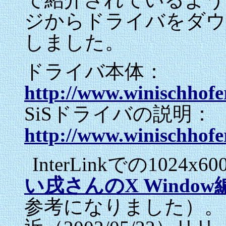
ジからドライバをダウ
しました。
ドライバ本体：
http://www.winischhofe
SiSドライバの説明：
http://www.winischhofer
InterLinkでの102
い戌さんのX Window
参考になりました）。 2