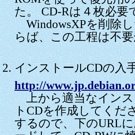
た。 CD-Rは４枚必要
WindowsXPを削除
らば、この工程は不要
インストールCDの入
http://www.jp.debian.or
上から適当なインス
トCDを作成してくださ
するので、下のURLにある