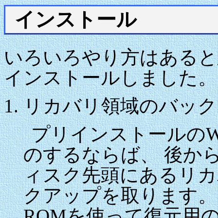
インストール
いろいろやり方はあると
インストールしました。
リカバリ領域のバック
プリインストールのWi
のするならば、 後か
ィスク先頭にあるリカ
クアップを取ります。 僕は、D
ROMを使って復元用の