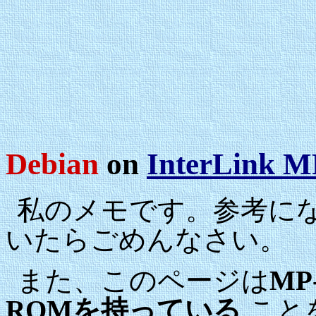
Debian
on
InterLink 
私のメモです。参考に
いたらごめんなさい。
また、このページは
MP
ROMを持っている
こと