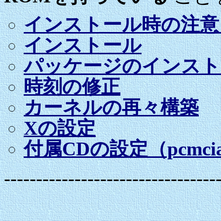
インストール時の注意
インストール
パッケージのインスト
時刻の修正
カーネルの再々構築
Xの設定
付属CDの設定（pcmc
---------------------------------