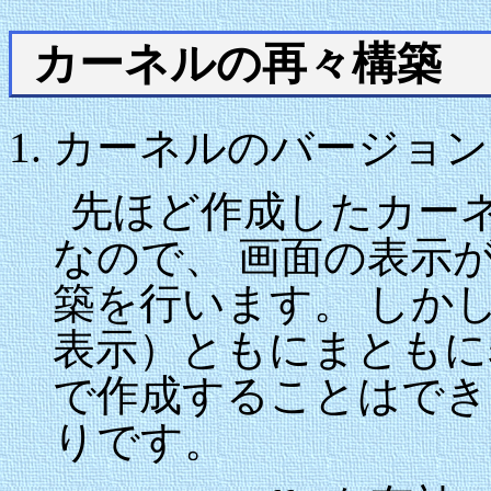
カーネルの再々構築
カーネルのバージョンとSiS
先ほど作成したカーネ
なので、 画面の表示
築を行います。 しかし、
表示）ともにまともに表
で作成することはでき
りです。