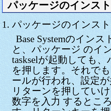
パッケージのインスト
パッケージのインスト
Base Systemの
と、パッケージ のイ
taskselが起動して
を押します。それでも
ールが行われ、設定が
リターンを押していけ
数字を入力 するとこ