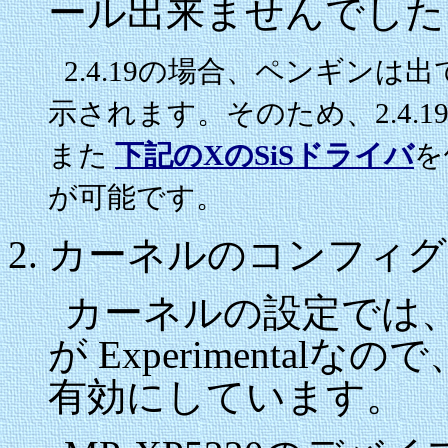
ール出来ませんでした
2.4.19の場合、ペンギン
示されます。そのため、2.4.
また
下記のXのSiSドライバ
を
が可能です。
カーネルのコンフィグ
カーネルの設定では、SIS63
が Experimentalなので、Co
有効にしています。