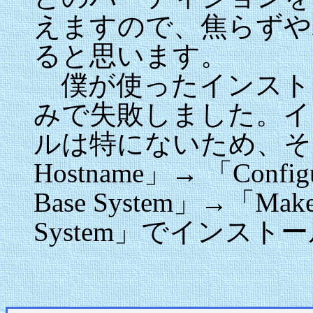
えますので、焦らずや
ると思います。
僕が使ったインストーラ
みで失敗しました。イ
ルは特にないため、そこは飛
Hostname」→ 「Configur
Base System」→「Make 
System」でインスト