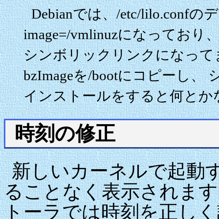
Debianでは、/etc/lilo.
image=/vmlinuzになっており、/vm
シンボリックリンクになってます。
bzImageを/bootにコピー
インストールをすると何とか
時刻の修正
新しいカーネルで起動
ることなく表示されます
トーラでは時刻を正しく