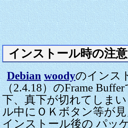
インストール時の注意
Debian
woody
のインス
（2.4.18）のFrame 
下、真下が切れてしまい
ル中にＯＫボタン等が見えま
インストール後の パッ