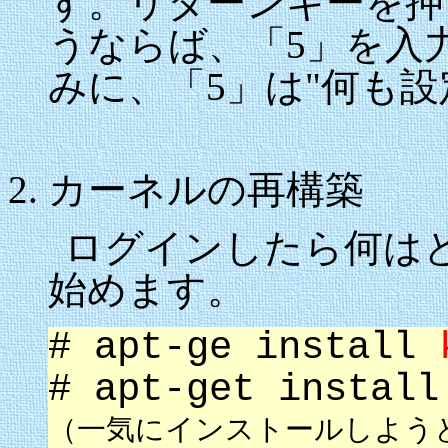
す。リターンキーを押
うならば、「5」を入
みに、「5」は"何も設
カーネルの再構築
ログインしたら何は
始めます。
# apt-ge install
# apt-get instal
（一気にインストールしよう