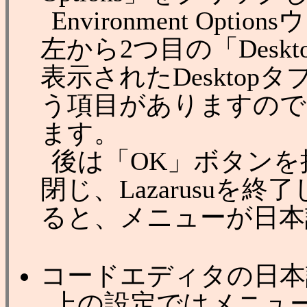
Environment Op
左から2つ目の「Desk
表示されたDesktopタ
う項目がありますので、 
ます。
後は「OK」ボタンを押してE
閉じ、Lazarusuを終了
ると、メニューが日本
コードエディタの日本
上の設定ではメニュ