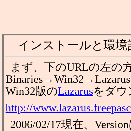
インストールと環境
まず、下のURLの左の方に
Binaries→Win32→Lazar
Win32版の
Lazarus
をダウ
http://www.lazarus.freepasc
2006/02/17現在、Ver