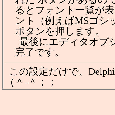
るとフォント一覧が表
ント（例えばMSゴシ
ボタンを押します。
最後にエディタオプ
完了です。
この設定だけで、Delp
（＾-＾；；