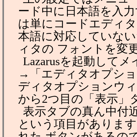
ード中に日本語を入力
は単にコードエディタ
本語に対応していない
ィタの フォントを変
Lazarusを起動し
→「エディタオプショ
ディタオプションウィ
から2つ目の「表示」
表示タブの真ん中付
という項目があります。
れた ボタンがあるの