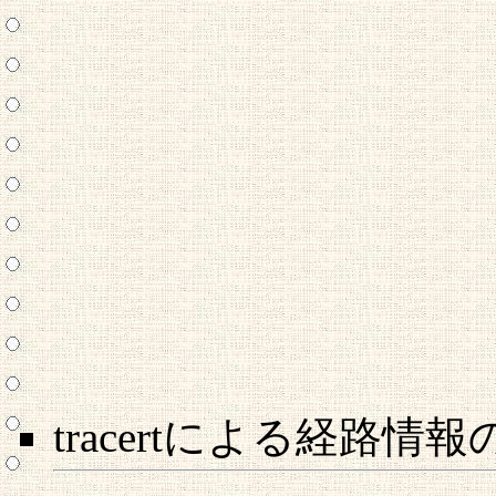
tracertによる経路情