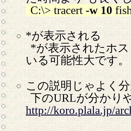
C:\> tracert
-w 10
fish
*が表示される
*が表示されたホ
いる可能性大です。
この説明じゃよく分
下のURLが分かり
http://koro.plala.jp/ar