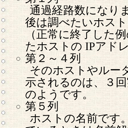
通過経路数になります。 
後は調べたいホスト
（正常に終了した例
たホストの IPアド
第２～４列
そのホストやルー
示されるのは、３回
のようです。
第５列
ホストの名前です。