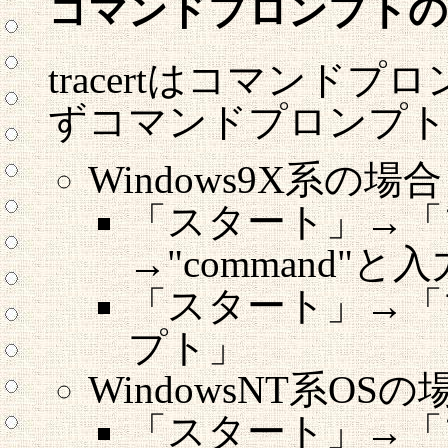
コマンドプロンプトの
tracertはコマンド
ずコマンドプロンプト
Windows9X系の場合（
「スタート」→「
→"command"
「スタート」→「
プト」
WindowsNT系OSの場
「スタート」→「