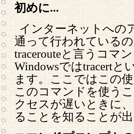
初めに...
インターネットへの
通って行われているのか
tracerouteと言
Windowsではtrac
ます。ここではこの使
このコマンドを使うこ
クセスが遅いときに、
ることを知ることが出