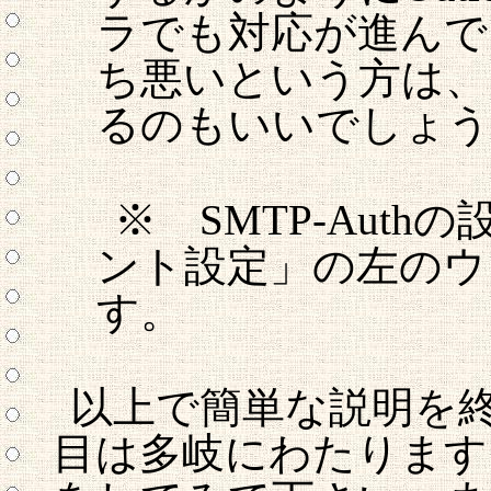
ラでも対応が進んで
ち悪いという方は、
るのもいいでしょう
※ SMTP-Aut
ント設定」の左のウ
す。
以上で簡単な説明を
目は多岐にわたります