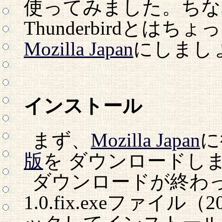
使ってみました。ちな
Thunderbirdとは
Mozilla Japan
にしまし
インストール
まず、
Mozilla Japan
に
版
を ダウンロードし
ダウンロードが終わったら、T
1.0.fix.exeファイル