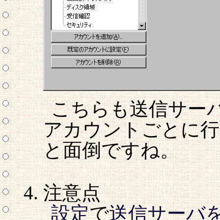
こちらも送信サー
アカウントごとに行
と面倒ですね。
注意点
設定
で
送信サーバ