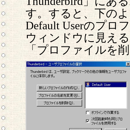
Thunderbird」にある
す。すると、下のよ
Default User
ウィンドウに見える「D
「プロファイルを削