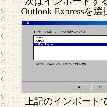
次はインポートす
Outlook Expr
上記のインポート