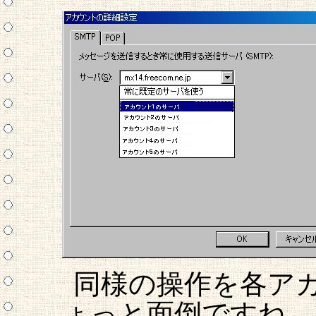
同様の操作を各ア
ょっと面倒ですね。