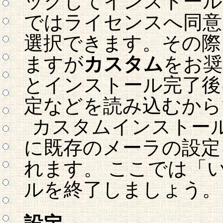
ックしてインストール
ではライセンスへ同意
選択できます。その際、
ますが
カスタム
をお奨
とインストール完了後に勝手
定などを読み込むから
カスタムインストー
に既存のメーラの設定
れます。 ここでは「
ルを終了しましょう。