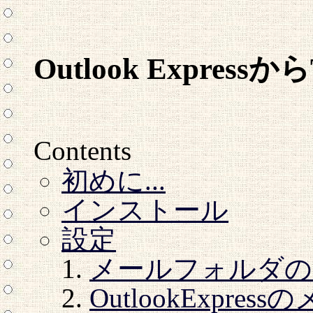
Outlook Express
Contents
初めに...
インストール
設定
メールフォルダの
OutlookExpr