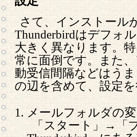
設定
さて、インストール
Thunderbirdはデフォル
大きく異なります。特
常に面倒です。また、
動受信間隔などはうま
の辺を含めて、設定を
メールフォルダの変
「スタート」→「プロ