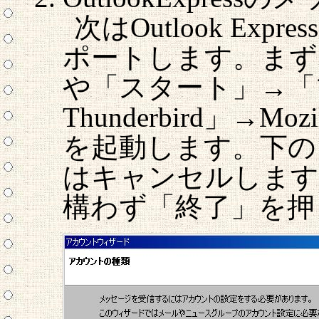
次はOutlook Ex
ポートします。まず
や「スタート」→「プ
Thunderbird」→Mozil
を起動します。下の
はキャンセルします
構わず「終了」を押