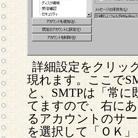
詳細設定をクリッ
現れます。ここでS
と、SMTPは「常
てますので、右にあ
るアカウントのサー
を選択して「ＯＫ」