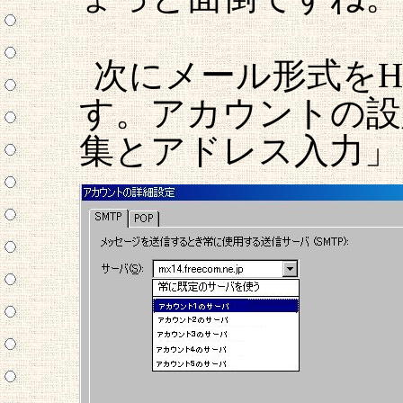
次にメール形式をH
す。アカウントの設
集とアドレス入力」