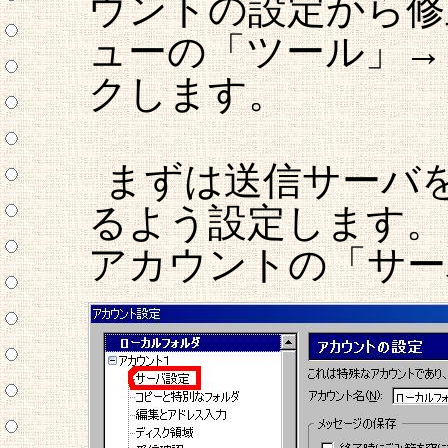
ウントの設定から修正し
ューの「ツール」→
クします。
まずは送信サーバ
るよう設定します。
アカウントの「サー