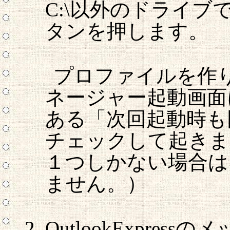
C:\以外のドライ
タンを押します。
プロファイルを作
ネージャー起動画面
ある「次回起動時も
チェックして起きま
１つしかない場合は
ません。）
OutlookExpre