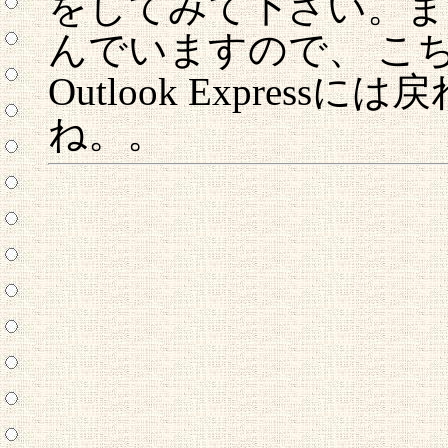
をしてみて下さい。ま
んでいますので、 こ
Outlook Expre
ね。。