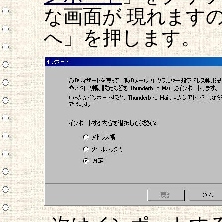
な画面が 現れます
へ」を押します。