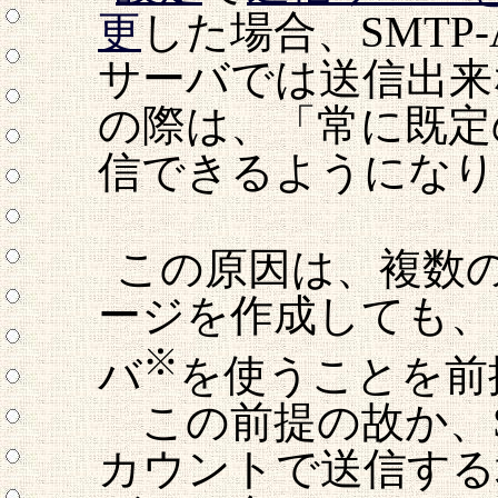
更
した場合、SMTP-
サーバでは送信出来
の際は、「常に既定
信できるようになり
この原因は、複数
ージを作成しても、
※
バ
を使うことを前
この前提の故か、SM
カウントで送信する