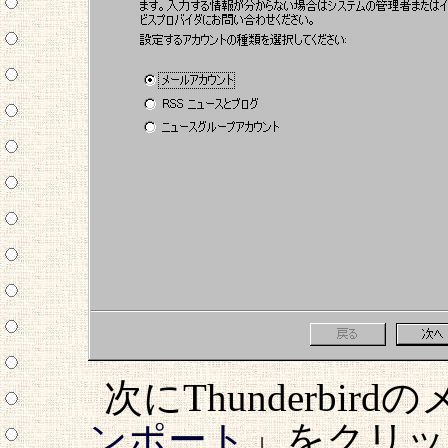
次にThunderbi
ンポート
」をクリッ