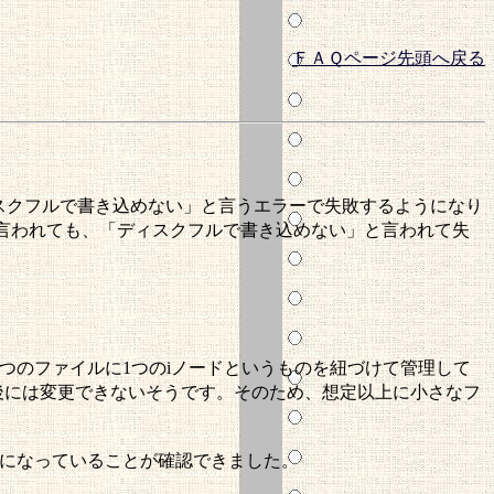
ＦＡＱページ先頭へ戻る
にある日「ディスクフルで書き込めない」と言うエラーで失敗するようになり
するよう言われても、「ディスクフルで書き込めない」と言われて失
1つのファイルに1つのiノードというものを紐づけて管理して
た後には変更できないそうです。そのため、想定以上に小さなフ
状態になっていることが確認できました。