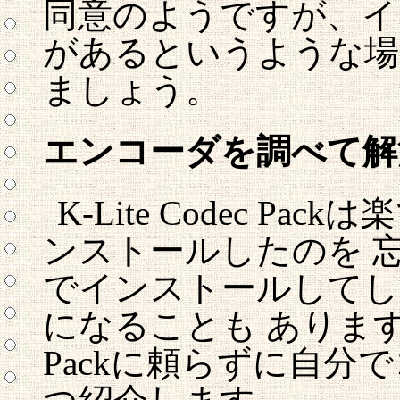
同意のようですが、イ
があるというような場
ましょう。
エンコーダを調べて解
K-Lite Codec Pa
ンストールしたのを 
でインストールしてし
になることも あります。そ
Packに頼らずに自分