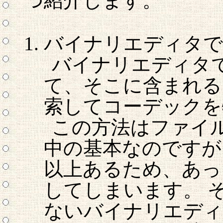
つ紹介します。
バイナリエディタで
バイナリエディタで
て、そこに含まれる 
索してコーデックを
この方法はファイ
中の基本なのですが、
以上あるため、あっ
してしまいます。 
ないバイナリエディ