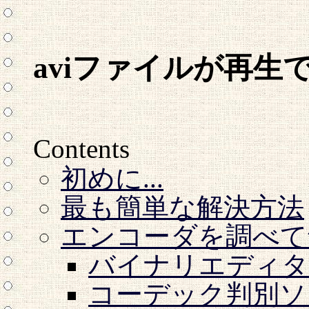
aviファイルが再生
Contents
初めに...
最も簡単な解決方法
エンコーダを調べて
バイナリエディタ
コーデック判別ソフ