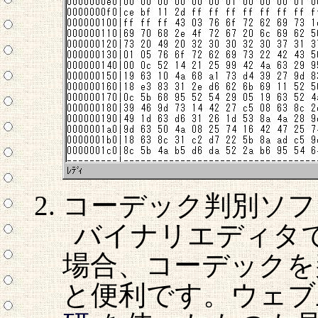
コーデック判別ソフトを
バイナリエディタ
場合、コーデックを
と便利です。ウェブ