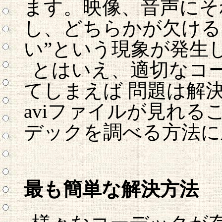
ます。映像、音声にそ
し、どちらかが欠けると
い”という現象が発生
とはいえ、適切なコ
てしまえば 問題は解
aviファイルが見れる
デックを調べる方法に
最も簡単な解決方法