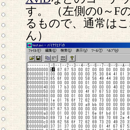
す。 （左側の0～
るもので、通常はこ
ん）