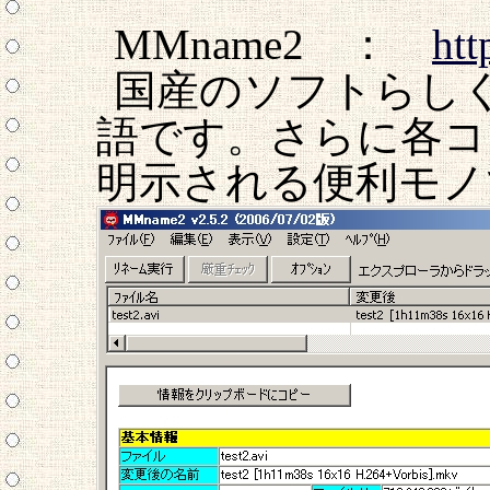
MMname2 ：
htt
国産のソフトらし
語です。さらに各コ
明示される便利モノ