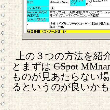
上の３つの方法を紹
とまずは
GSpot
MMn
ものが見あたらない場合
るというのが良いかも