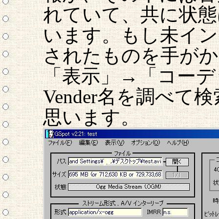
れていて、共に状態
います。もし未イン
されたものを手がか
「表示」→「コーデ
Vender名を調べ
思います。