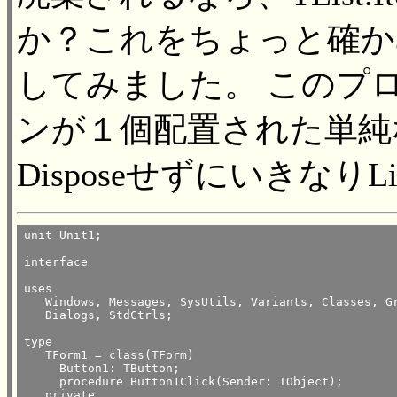
か？これをちょっと確か
してみました。 このプ
ンが１個配置された単純なもの
DisposeせずにいきなりL
unit Unit1;

interface

uses

   Windows, Messages, SysUtils, Variants, Classes, Gr
   Dialogs, StdCtrls;

type

   TForm1 = class(TForm)

     Button1: TButton;

     procedure Button1Click(Sender: TObject);

   private
