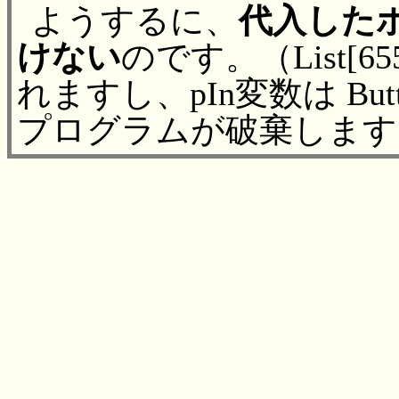
ようするに、
代入した
けない
のです。（List[6553
れますし、pIn変数は But
プログラムが破棄します