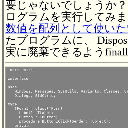
要じゃないでしょうか？
ログラムを実行してみま
数値を配列として使いたい 
たプログラムに、 Dispo
実に廃棄できるようfina
 unit Unit1;

interface

uses

   Windows, Messages, SysUtils, Variants, Classes, Gr
   Dialogs, StdCtrls;

type

   TForm1 = class(TForm)

     Label1: TLabel;

     Button1: TButton;

     procedure Button1Click(Sender: TObject);

   private
