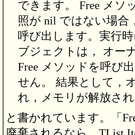
できます。 Free 
照が nil ではない
呼び出します。実行時
ブジェクトは， オー
Free メソッドを呼
せん。 結果として，
れ，メモリが解放され
と書かれています。「Fr
廃棄されるなら、TList.