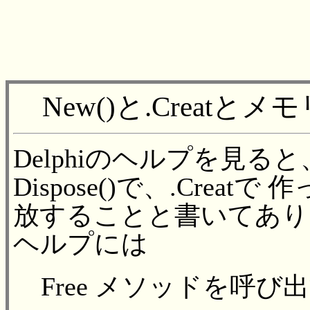
New()と.Creatと
Delphiのヘルプを見る
Dispose()で、.Crea
放することと書いてありま
ヘルプには
Free メソッドを呼