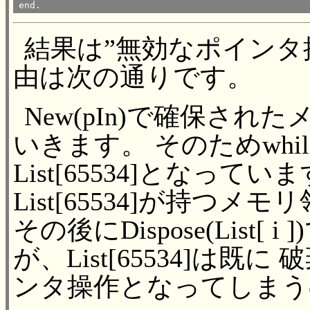
end.
結果は”無効なポインタ
由は次の通りです。
New(pIn)で確保されたメ
いきます。 そのためwhil
List[65534]となっていま
List[65534]が持つ
その後にDispose(List[ i
が、List[65534]は
ンタ操作となってしまう