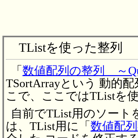
TListを使った整列
「
数値配列の整列 ～Quic
TSortArrayという 
こで、ここではTList
自前でTList用のソー
は、TList用に「
数値配列の