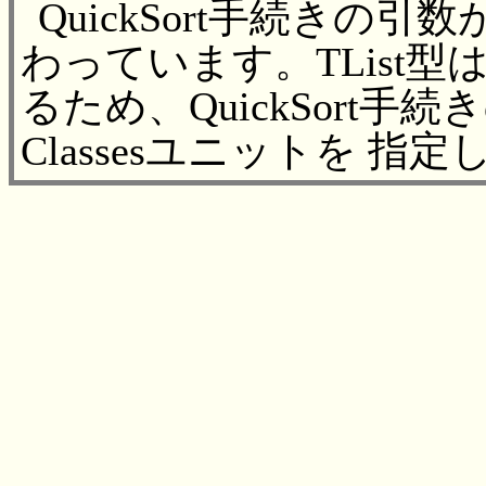
QuickSort手続きの引数が
わっています。TList型は
るため、QuickSort手
Classesユニットを 指