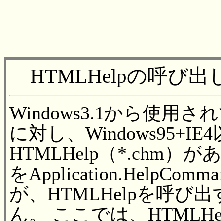
HTMLHelpの呼び出
Windows3.1から使用され
に対し、Windows95+
HTMLHelp（*.chm）があ
をApplication.Hel
が、HTMLHelpを呼
ん。 ここでは、HTMLHe