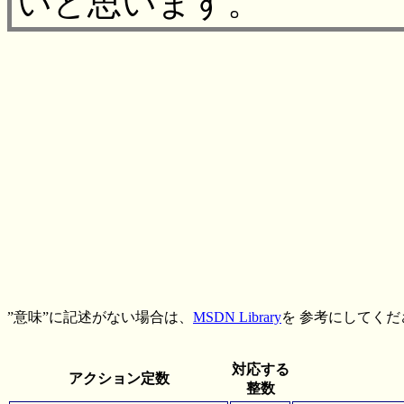
いと思います。
”意味”に記述がない場合は、
MSDN Library
を 参考にしてく
対応する
アクション定数
整数