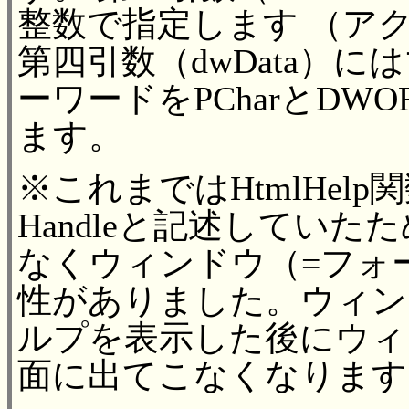
整数で指定します （ア
第四引数（dwData）
ーワードをPCharとD
ます。
※これまではHtmlHel
Handleと記述してい
なくウィンドウ（=フォ
性がありました。ウィン
ルプを表示した後にウィ
面に出てこなくなります