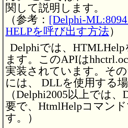
関して説明します。
（参考：
[Delphi-ML:809
HELPを呼び出す方法
）
Delphiでは、HTMLHe
ます。このAPIはhhctrl.
実装されています。そのた
には、 DLLを使用す
（Delphi2005以上で
要で、HtmlHelpコマンド
す。）