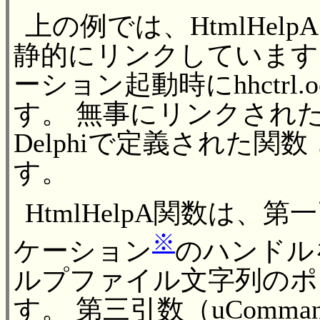
上の例では、HtmlHelpA 
静的にリンクしています
ーション起動時にhhctr
す。 無事にリンクされた後
Delphiで定義された
す。
HtmlHelpA関数は、第一
※
ケーション
のハンドルを
ルプファイル文字列のポイ
す。 第三引数（uComm