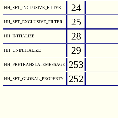
24
HH_SET_INCLUSIVE_FILTER
25
HH_SET_EXCLUSIVE_FILTER
28
HH_INITIALIZE
29
HH_UNINITIALIZE
253
HH_PRETRANSLATEMESSAGE
252
HH_SET_GLOBAL_PROPERTY