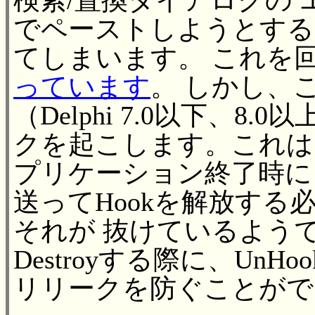
検索/置換ダイアログの エ
でペーストしようとする
てしまいます。 これを
っています
。 しかし、
（Delphi 7.0以下、8
クを起こします。これは
プリケーション終了時に WM
送ってHookを解放する
それが 抜けているよう
Destroyする際に、Un
リリークを防ぐことがで