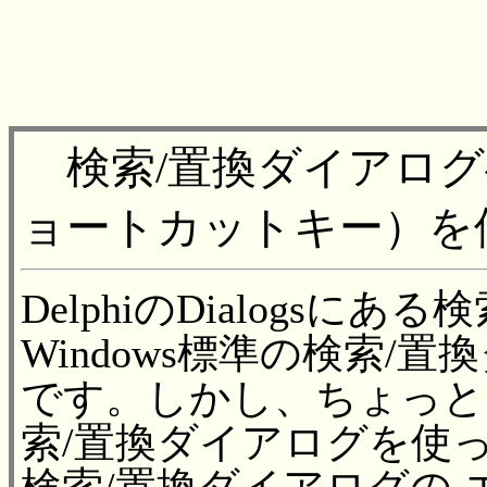
検索/置換ダイアログへ
ョートカットキー）を
DelphiのDialogsに
Windows標準の検索/
です。しかし、ちょっと
索/置換ダイアログを使