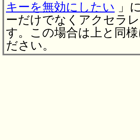
キーを無効にしたい
」に
ーだけでなくアクセラレ
す。この場合は上と同様に 
ださい。