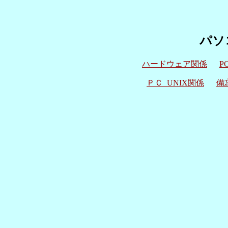
パソ
ハードウェア関係
P
ＰＣ UNIX関係
備