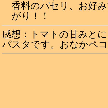
香料のパセリ、お好み
がり！！
感想：トマトの甘みとに
パスタです。おなかペコ