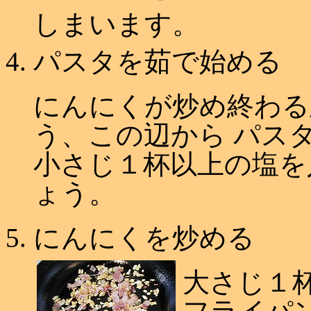
しまいます。
パスタを茹で始める
にんにくが炒め終わる
う、この辺から パス
小さじ１杯以上の塩を
ょう。
にんにくを炒める
大さじ１