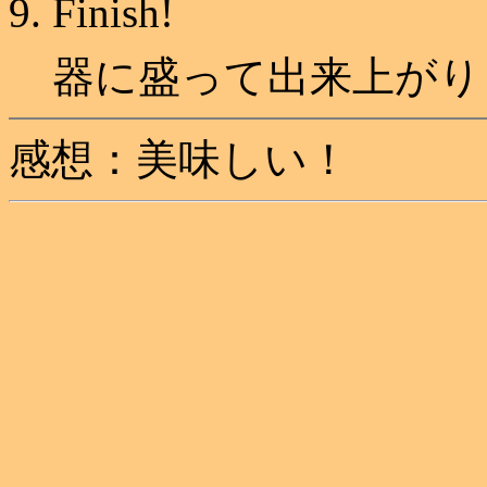
Finish!
器に盛って出来上がり
感想：美味しい！