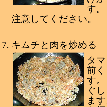
す。
注意してください。
キムチと肉を炒める
タマ
前く
す。
ぐし
ます