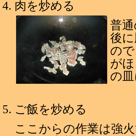
肉を炒める
普通
後に
ので
がほ
の皿
ご飯を炒める
ここからの作業は強火